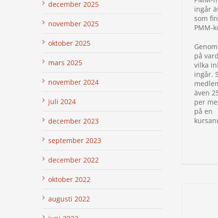
december 2025
ingår ä
som fin
november 2025
PMM-ko
oktober 2025
Genom a
på var
mars 2025
vilka i
ingår.
november 2024
medlem
även 2
juli 2024
per me
på en
kursan
december 2023
september 2023
december 2022
oktober 2022
augusti 2022