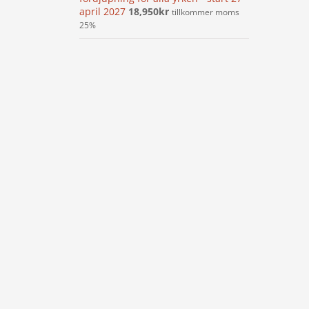
april 2027
18,950
kr
tillkommer moms
25%