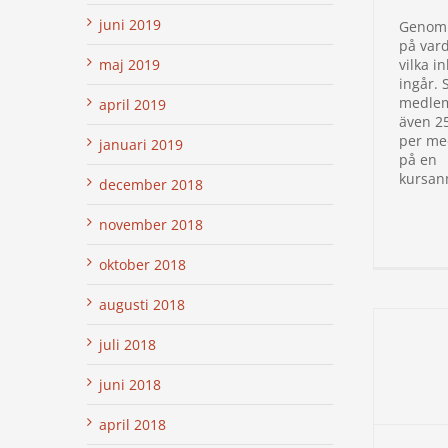
juni 2019
Genom a
på var
maj 2019
vilka i
ingår.
medlem
april 2019
även 2
per me
januari 2019
på en
kursan
december 2018
november 2018
oktober 2018
augusti 2018
juli 2018
juni 2018
april 2018