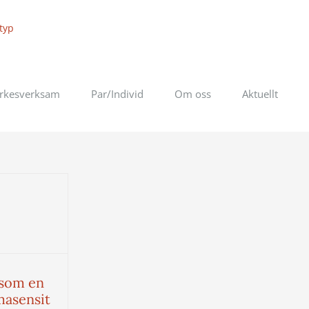
rkesverksam
Par/Individ
Om oss
Aktuellt
 som en
masensit