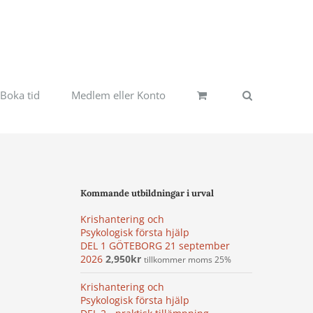
Boka tid
Medlem eller Konto
Kommande utbildningar i urval
Krishantering och
Psykologisk första hjälp
DEL 1 GÖTEBORG 21 september
2026
2,950
kr
tillkommer moms 25%
Krishantering och
Psykologisk första hjälp