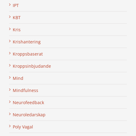
IPT
KBT
Kris
Krishantering
Kroppsbaserat
Kroppsinbjudande
Mind
Mindfulness
Neurofeedback
Neuroledarskap
Poly Vagal