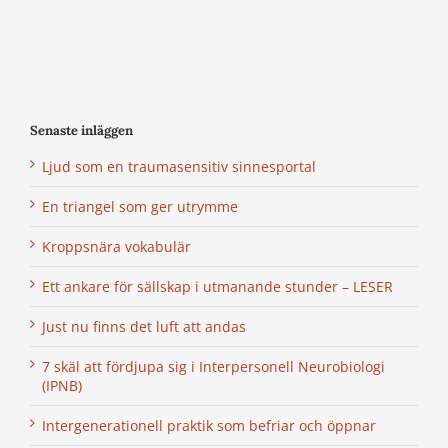
Senaste inläggen
Ljud som en traumasensitiv sinnesportal
En triangel som ger utrymme
Kroppsnära vokabulär
Ett ankare för sällskap i utmanande stunder – LESER
Just nu finns det luft att andas
7 skäl att fördjupa sig i Interpersonell Neurobiologi
(IPNB)
Intergenerationell praktik som befriar och öppnar