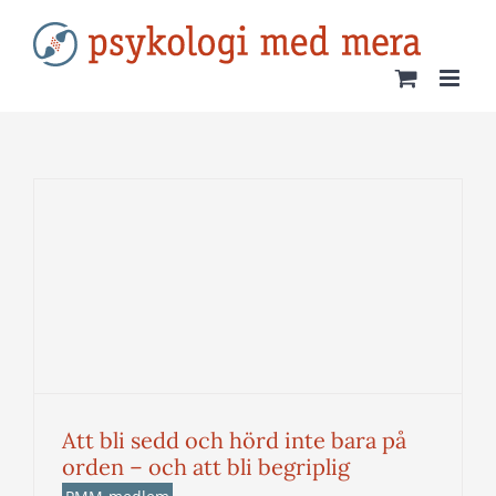
Fortsätt
till
innehållet
Att bli sedd och hörd inte bara på
orden – och att bli begriplig