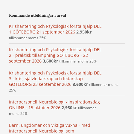
Kommande utbildningar i urval
Krishantering och Psykologisk första hjälp DEL
1 GÖTEBORG 21 september 2026
2,950
kr
tillkommer moms 25%
Krishantering och Psykologisk första hjälp DEL
2 - praktisk tillämpning GÖTEBORG - 22
september 2026
3,600
kr
tillkommer moms 25%
Krishantering och Psykologisk första hjälp DEL
3 - kris, självledarskap och ledarskap
GÖTEBORG 23 september 2026
3,600
kr
tillkommer moms
25%
Interpersonell Neurobiologi - inspirationsdag
ONLINE - 15 oktober 2026
2,950
kr
tillkommer
moms 25%
Barn, ungdomar och viktiga vuxna - med
Interpersonell Neurobiologi som