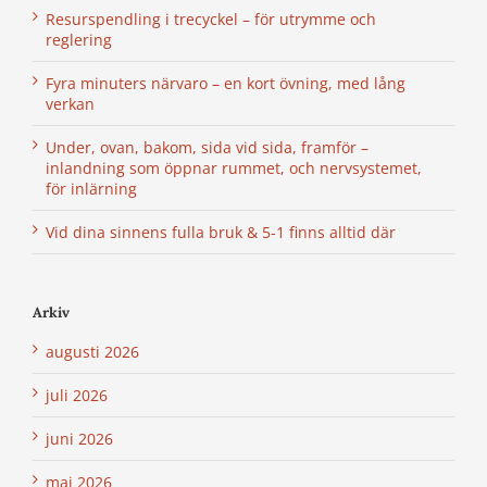
Resurspendling i trecyckel – för utrymme och
reglering
Fyra minuters närvaro – en kort övning, med lång
verkan
Under, ovan, bakom, sida vid sida, framför –
inlandning som öppnar rummet, och nervsystemet,
för inlärning
Vid dina sinnens fulla bruk & 5-1 finns alltid där
Arkiv
augusti 2026
juli 2026
juni 2026
maj 2026