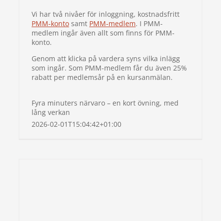
Vi har två nivåer för inloggning, kostnadsfritt
PMM-konto
samt
PMM-medlem
. I PMM-
medlem ingår även allt som finns för PMM-
konto.
Genom att klicka på vardera syns vilka inlägg
som ingår. Som PMM-medlem får du även 25%
rabatt per medlemsår på en kursanmälan.
Fyra minuters närvaro – en kort övning, med
lång verkan
2026-02-01T15:04:42+01:00