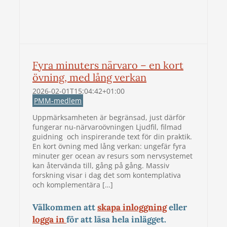
Fyra minuters närvaro – en kort
övning, med lång verkan
2026-02-01T15:04:42+01:00
PMM-medlem
Uppmärksamheten är begränsad, just därför
fungerar nu-närvaroövningen Ljudfil, filmad
guidning och inspirerande text för din praktik.
En kort övning med lång verkan: ungefär fyra
minuter ger ocean av resurs som nervsystemet
kan återvända till, gång på gång. Massiv
forskning visar i dag det som kontemplativa
och komplementära […]
Välkommen att
skapa inloggning
eller
logga in
för att läsa hela inlägget.