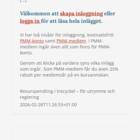
Välkommen att
skapa inloggning
eller
logga in
för att läsa hela inlägget.
Vi har två nivåer för inloggning, kostnadsfritt
PMM-konto
samt
PMM-medlem
. I PMM-
medlem ingår även allt som finns för PMM-
konto.
Genom att klicka på vardera syns vilka inlägg
som ingår. Som PMM-medlem får du även 25%
rabatt per medlemsår på en kursanmälan.
Resurspendling i trecyckel – för utrymme och
reglering
2026-02-26T11:26:53+01:00