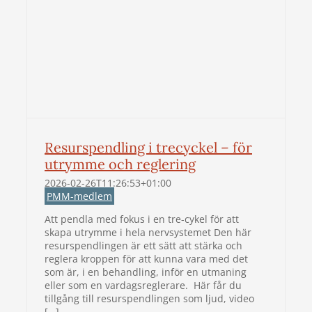
Resurspendling i trecyckel – för
utrymme och reglering
2026-02-26T11:26:53+01:00
PMM-medlem
Att pendla med fokus i en tre-cykel för att
skapa utrymme i hela nervsystemet Den här
resurspendlingen är ett sätt att stärka och
reglera kroppen för att kunna vara med det
som är, i en behandling, inför en utmaning
eller som en vardagsreglerare. Här får du
tillgång till resurspendlingen som ljud, video
[…]