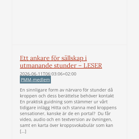
Ett ankare för sällskap i
utmanande stunder – LESER
2026-06-11T06:03:06+02:00
PMM-medlem
En sinnligare form av närvaro för stunder då
kroppen och dess berättelse behöver kontakt
En praktisk guidning som stämmer ur vårt
tidigare inlägg Hitta och stanna med kroppens
sensationer, kanske är de en portal? Du får
video, audio och en textversion av övningen,
samt en karta över kroppsvokabulär som kan
[…]