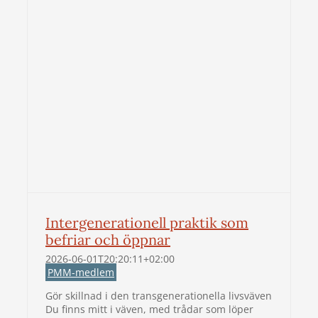
Intergenerationell praktik som
befriar och öppnar
2026-06-01T20:20:11+02:00
PMM-medlem
Gör skillnad i den transgenerationella livsväven
Du finns mitt i väven, med trådar som löper