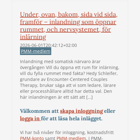
Under, ovan, bakom, sida vid sida,
framför – inlandning som öppnar
rummet, och nervsystemet, för
inlärning
2026-06-01T20:42:12+02:00
PMM-medlem
Inlandning med somatisk närvaro ärar
övergången Vill du öppna ett rum för inlärning,
vill du fylla rummet med fakta? Hedy Schleifer,
grundare av Encounter-Centered Couples
Therapy, brukar säga att vi som ledare, lärare
eller processhållare alltid har detta val. Den
här inlandningen är ett sätt att […]
Välkommen att
skapa inloggning
eller
logga in
för att läsa hela inlägget.
Vi har två nivåer för inloggning, kostnadsfritt
PMM-konto
samt
PMM-medlem
. I PMM-