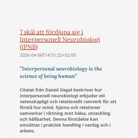
7 skäl att fördjupa sig i
Interpersonell Neurobiologi
(IPNB)
2026-04-06T14:51:22+02:00
”
Interpersonal neurobiology is the
science of being human
”
Citatet från Daniel Siegel beskriver hur
Interpersonell neurobiologi erbjuder ett
vetenskapligt och relationellt ramverk för att
förstå hur mind, hjärna och relationer
samverkar i riktning mot hälsa, utveckling
och hållbarhet. Denna förståelse kan
omsättas i praktisk handling i vardag och i
arbete.