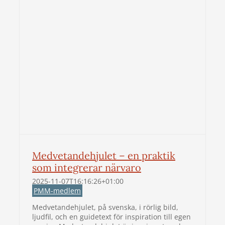
Medvetandehjulet – en praktik
som integrerar närvaro
2025-11-07T16:16:26+01:00
PMM-medlem
Medvetandehjulet, på svenska, i rörlig bild,
ljudfil, och en guidetext för inspiration till egen