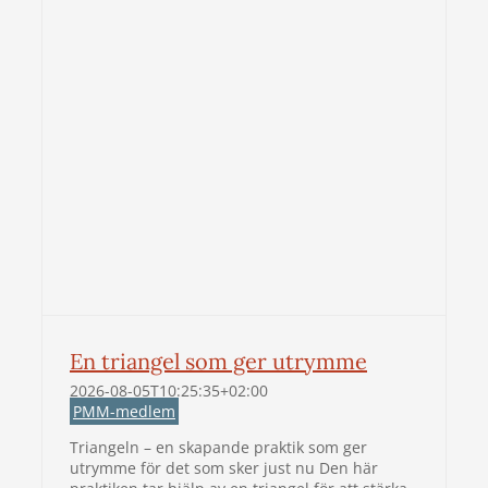
En triangel som ger utrymme
2026-08-05T10:25:35+02:00
PMM-medlem
Triangeln – en skapande praktik som ger
utrymme för det som sker just nu Den här