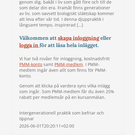
genom dig, bakåt i liv som gått före och till de
som delar din era. Framåt finns generationer
av liv, som oavsett biologiskt släktskap kommer
att leva efter vår tid. I denna djuppraktik i
långsamt tempo, inspirerad […]
Välkommen att
skapa inloggning
eller
logga in
för att läsa hela inlägget.
Vi har två nivåer för inloggning, kostnadsfritt
PMM-konto
samt
PMM-medlem
. I PMM-
medlem ingår även allt som finns för PMM-
konto.
Genom att klicka på vardera syns vilka inlägg
som ingår. Som PMM-medlem får du även 25%
rabatt per medlemsår på en kursanmälan.
Intergenerationell praktik som befriar och
öppnar
2026-06-01T20:20:11+02:00