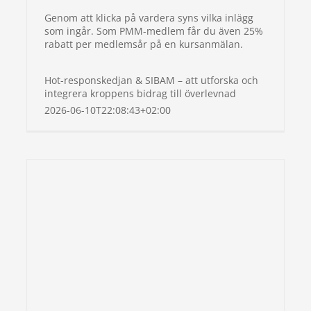
Genom att klicka på vardera syns vilka inlägg
som ingår. Som PMM-medlem får du även 25%
rabatt per medlemsår på en kursanmälan.
Hot-responskedjan & SIBAM – att utforska och
integrera kroppens bidrag till överlevnad
2026-06-10T22:08:43+02:00