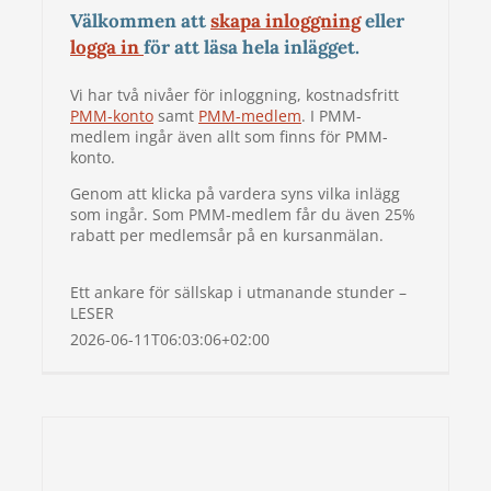
Välkommen att
skapa inloggning
eller
logga in
för att läsa hela inlägget.
Vi har två nivåer för inloggning, kostnadsfritt
PMM-konto
samt
PMM-medlem
. I PMM-
medlem ingår även allt som finns för PMM-
konto.
Genom att klicka på vardera syns vilka inlägg
som ingår. Som PMM-medlem får du även 25%
rabatt per medlemsår på en kursanmälan.
Ett ankare för sällskap i utmanande stunder –
LESER
2026-06-11T06:03:06+02:00