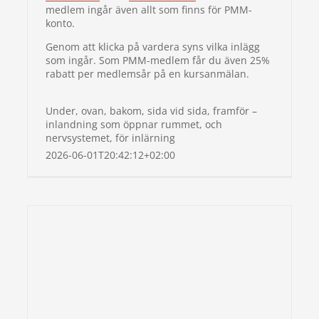
medlem ingår även allt som finns för PMM-
konto.
Genom att klicka på vardera syns vilka inlägg
som ingår. Som PMM-medlem får du även 25%
rabatt per medlemsår på en kursanmälan.
Under, ovan, bakom, sida vid sida, framför –
inlandning som öppnar rummet, och
nervsystemet, för inlärning
2026-06-01T20:42:12+02:00