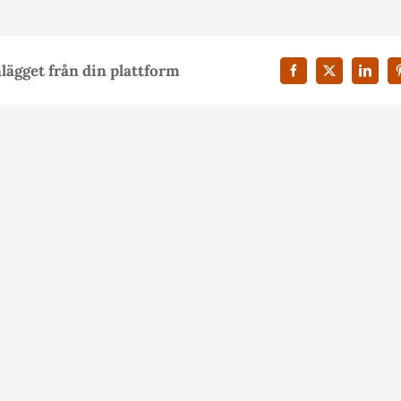
nlägget från din plattform
Facebook
X
Linked