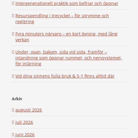
Intergenerationell praktik som befriar och öppnar
Resurspendling i trecyckel – för utrymme och
reglering
Fyra minuters närvaro – en kort övning, med lång
verkan
Under, ovan, bakom, sida vid sida, framför –
inlandning som öppnar rummet, och nervsystemet,
för inlärning
Vid dina sinnens fulla bruk & 5-1 finns alltid där
Arkiv
augusti 2026
juli 2026
juni 2026