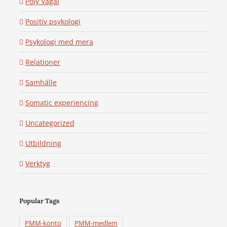
Poly Vagal
Positiv psykologi
Psykologi med mera
Relationer
Samhälle
Somatic experiencing
Uncategorized
Utbildning
Verktyg
Popular Tags
PMM-konto
PMM-medlem