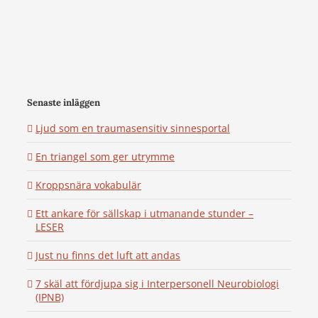
Senaste inläggen
Ljud som en traumasensitiv sinnesportal
En triangel som ger utrymme
Kroppsnära vokabulär
Ett ankare för sällskap i utmanande stunder –
LESER
Just nu finns det luft att andas
7 skäl att fördjupa sig i Interpersonell Neurobiologi
(IPNB)