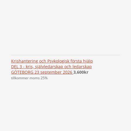
Krishantering och Psykologisk första hjälp
DEL 3 - kris, självledarskap och ledarskap
GÖTEBORG 23 september 2026
3,600
kr
tillkommer moms 25%