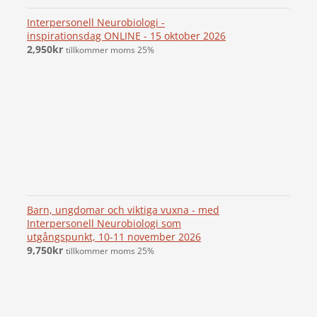
Interpersonell Neurobiologi -
inspirationsdag ONLINE - 15 oktober 2026
2,950
kr
tillkommer moms 25%
Barn, ungdomar och viktiga vuxna - med
Interpersonell Neurobiologi som
utgångspunkt, 10-11 november 2026
9,750
kr
tillkommer moms 25%