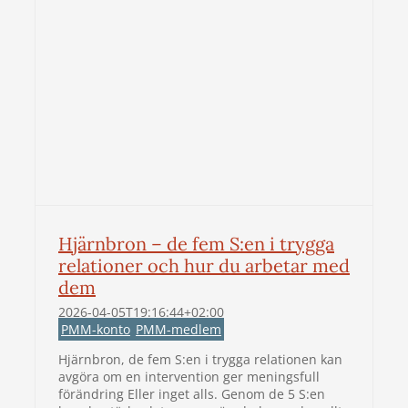
Hjärnbron – de fem S:en i trygga
relationer och hur du arbetar med
dem
2026-04-05T19:16:44+02:00
PMM-konto
PMM-medlem
Hjärnbron, de fem S:en i trygga relationen kan
avgöra om en intervention ger meningsfull
förändring Eller inget alls. Genom de 5 S:en