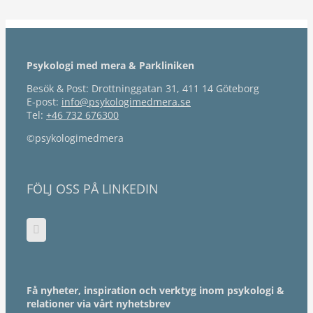
Psykologi med mera & Parkliniken
Besök & Post: Drottninggatan 31, 411 14 Göteborg
E-post:
info@psykologimedmera.se
Tel:
+46 732 676300
©psykologimedmera
FÖLJ OSS PÅ LINKEDIN
Få nyheter, inspiration och verktyg inom psykologi &
relationer via vårt nyhetsbrev