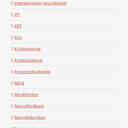
Interpersonell neurobiologi
IPT
KBT
Kris
Krishantering
Kroppsbaserat
Kroppsinbjudande
Mind
Mindfulness
Neurofeedback
Neuroledarskap