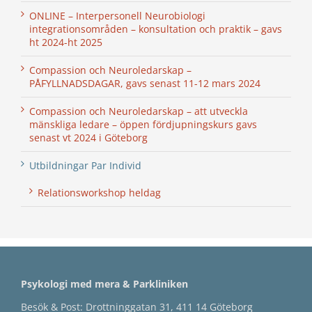
ONLINE – Interpersonell Neurobiologi
integrationsområden – konsultation och praktik – gavs
ht 2024-ht 2025
Compassion och Neuroledarskap –
PÅFYLLNADSDAGAR, gavs senast 11-12 mars 2024
Compassion och Neuroledarskap – att utveckla
mänskliga ledare – öppen fördjupningskurs gavs
senast vt 2024 i Göteborg
Utbildningar Par Individ
Relationsworkshop heldag
Psykologi med mera & Parkliniken
Besök & Post: Drottninggatan 31, 411 14 Göteborg