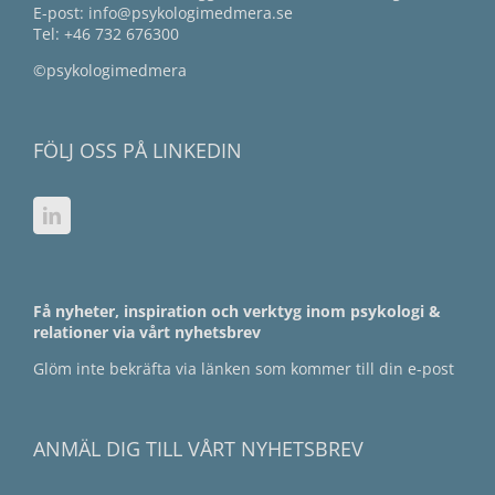
E-post:
info@psykologimedmera.se
Tel:
+46 732 676300
©psykologimedmera
FÖLJ OSS PÅ LINKEDIN
Få nyheter, inspiration och verktyg inom psykologi &
relationer via vårt nyhetsbrev
Glöm inte bekräfta via länken som kommer till din e-post
ANMÄL DIG TILL VÅRT NYHETSBREV