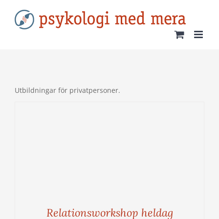
Fortsätt
till
innehållet
Utbildningar för privatpersoner.
Relationsworkshop heldag