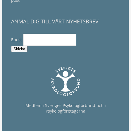
post
ANMÄL DIG TILL VÅRT NYHETSBREV
Epost
Medlem i Sveriges Psykologförbund och i
Psykologföretagarna