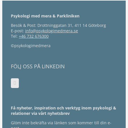
Psykologi med mera & Parkliniken
Besök & Post: Drottninggatan 31, 411 14 Göteborg
E-post:
info@psykologimedmera.se
Tel:
+46 732 676300
©psykologimedmera
FÖLJ OSS PÅ LINKEDIN
Få nyheter, inspiration och verktyg inom psykologi &
relationer via vårt nyhetsbrev
Glöm inte bekräfta via länken som kommer till din e-