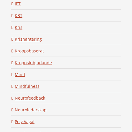
IPT
KBT
Kris
Krishantering
Kroppsbaserat
Kroppsinbjudande
Mind
Mindfulness
Neurofeedback
Neuroledarskap
Poly Vagal