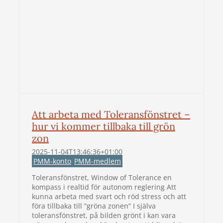
Att arbeta med Toleransfönstret –
hur vi kommer tillbaka till grön
zon
2025-11-04T13:46:36+01:00
PMM-konto
PMM-medlem
Toleransfönstret, Window of Tolerance en
kompass i realtid för autonom reglering Att
kunna arbeta med svart och röd stress och att
föra tillbaka till ”gröna zonen” I själva
toleransfönstret, på bilden grönt i kan vara