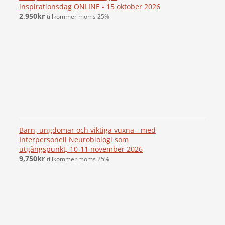
inspirationsdag ONLINE - 15 oktober 2026
2,950
kr
tillkommer moms 25%
Barn, ungdomar och viktiga vuxna - med
Interpersonell Neurobiologi som
utgångspunkt, 10-11 november 2026
9,750
kr
tillkommer moms 25%