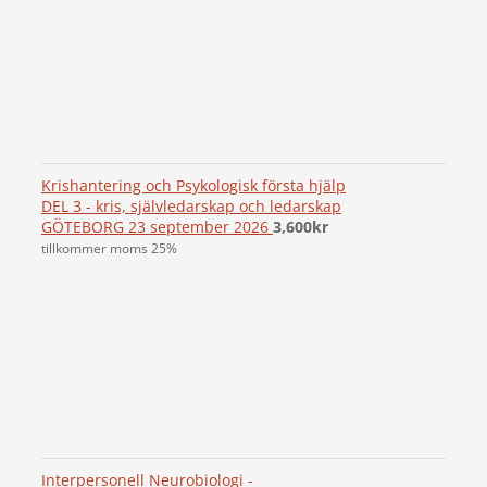
Krishantering och Psykologisk första hjälp
DEL 3 - kris, självledarskap och ledarskap
GÖTEBORG 23 september 2026
3,600
kr
tillkommer moms 25%
Interpersonell Neurobiologi -