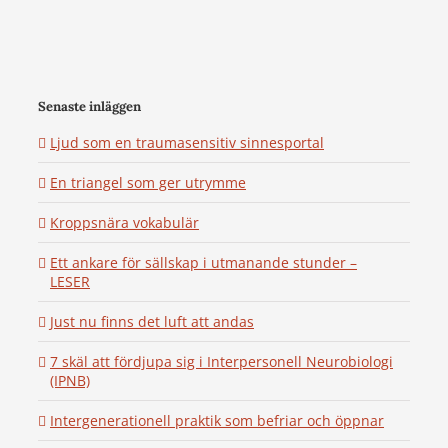
Senaste inläggen
Ljud som en traumasensitiv sinnesportal
En triangel som ger utrymme
Kroppsnära vokabulär
Ett ankare för sällskap i utmanande stunder –
LESER
Just nu finns det luft att andas
7 skäl att fördjupa sig i Interpersonell Neurobiologi
(IPNB)
Intergenerationell praktik som befriar och öppnar