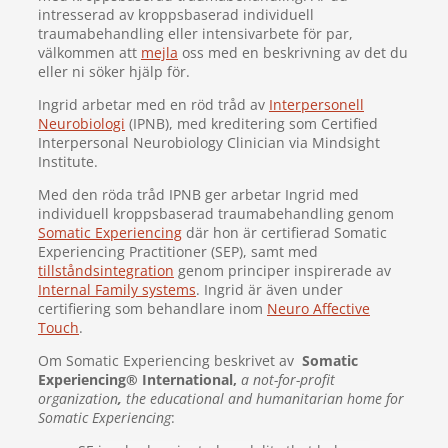
intresserad av kroppsbaserad individuell
traumabehandling eller intensivarbete för par,
välkommen att
mejla
oss med en beskrivning av det du
eller ni söker hjälp för.
Ingrid arbetar med en röd tråd av
Interpersonell
Neurobiologi
(IPNB), med kreditering som Certified
Interpersonal Neurobiology Clinician via Mindsight
Institute.
Med den röda tråd IPNB ger arbetar Ingrid med
individuell kroppsbaserad traumabehandling genom
Somatic Experiencing
där hon är certifierad Somatic
Experiencing Practitioner (SEP), samt med
tillståndsintegration
genom principer inspirerade av
Internal Family systems
. Ingrid är även under
certifiering som behandlare inom
Neuro Affective
Touch
.
Om Somatic Experiencing beskrivet av
Somatic
Experiencing® International,
a not-for-profit
organization
,
the educational and humanitarian home for
Somatic Experiencing
: