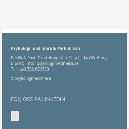
Psykologi med mera & Parkliniken
Besök & Post: Drottninggatan 31, 411 14 Göteborg
E-post:
info@psykologimedmera.se
Tel:
+46 732 676300
©psykologimedmera
FÖLJ OSS PÅ LINKEDIN