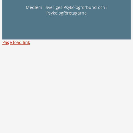
Medlem i Sveriges Psykologförbund och i
Psykologföretagarna
Page load link