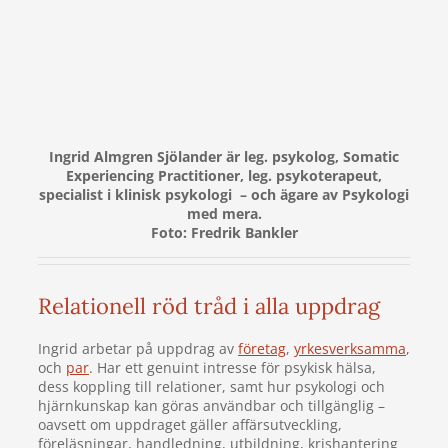
Ingrid Almgren Sjölander är leg. psykolog, Somatic
Experiencing Practitioner, leg. psykoterapeut,
specialist i klinisk psykologi – och ägare av Psykologi
med mera.
Foto: Fredrik Bankler
Relationell röd tråd i alla uppdrag
Ingrid arbetar på uppdrag av
företag
,
yrkesverksamma
,
och
par
. Har ett genuint intresse för psykisk hälsa,
dess koppling till relationer, samt hur psykologi och
hjärnkunskap kan göras användbar och tillgänglig –
oavsett om uppdraget gäller affärsutveckling,
föreläsningar, handledning, utbildning, krishantering