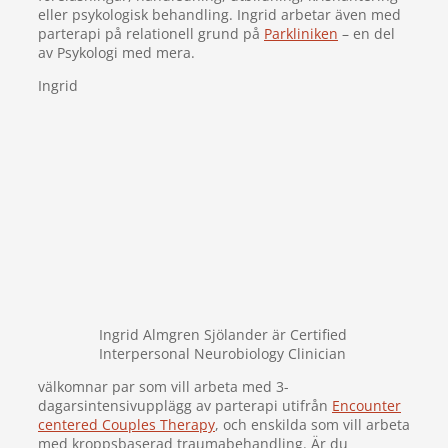
eller psykologisk behandling. Ingrid arbetar även med
parterapi på relationell grund på
Parkliniken
– en del
av Psykologi med mera.
Ingrid
Ingrid Almgren Sjölander är Certified
Interpersonal Neurobiology Clinician
välkomnar par som vill arbeta med 3-
dagarsintensivupplägg av parterapi utifrån
Encounter
centered Couples Therapy
, och enskilda som vill arbeta
med kroppsbaserad traumabehandling. Är du