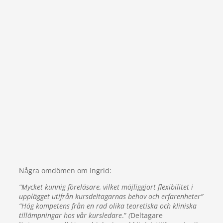
Några omdömen om Ingrid:
”Mycket kunnig föreläsare, vilket möjliggjort flexibilitet i
upplägget utifrån kursdeltagarnas behov och erfarenheter”
”Hög kompetens från en rad olika teoretiska och kliniska
tillämpningar hos vår kursledare
.”
(
Deltagare