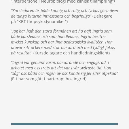
”Interpersonell Neurobiologi med klinisk tillämpning”
)
”Kursledaren är både kunnig och rolig och lyckas göra även
de tunga bitarna intressanta och begripliga”
(Deltagare
på ”KBT för psykodynamiker”)
”
Jag har haft den stora förmånen att ha haft Ingrid som
både kursledare och som handledare. Ingrid besitter
mycket kunskap och har fina pedagogiska kvalitéer. Hon
utövar sitt arbete med stor närvaro och med tydligt fokus
på resultat
” (Kursdeltagare och handledningsklient)
”Ingrid var genuint varm, närvarande och engagerad i
arbetet med oss trots att det var i vår svåraste tid. Hon
”såg” oss båda och ingen av oss kände sig fel eller utpekad”
(Ett par som gått i parterapi hos Ingrid)