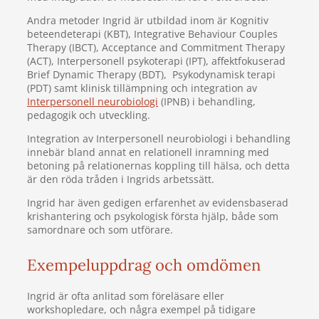
Andra metoder Ingrid är utbildad inom är Kognitiv
beteendeterapi (KBT),
Integrative Behaviour Couples
Therapy (IBCT)
, Acceptance and Commitment Therapy
(ACT), Interpersonell psykoterapi (IPT), affektfokuserad
Brief Dynamic Therapy (BDT), Psykodynamisk terapi
(PDT) samt klinisk tillämpning och integration av
Interpersonell neurobiologi
(IPNB) i behandling,
pedagogik och utveckling.
Integration av Interpersonell neurobiologi i behandling
innebär bland annat en relationell inramning med
betoning på relationernas koppling till hälsa, och detta
är den röda tråden i Ingrids arbetssätt.
Ingrid har även gedigen erfarenhet av evidensbaserad
krishantering och psykologisk första hjälp, både som
samordnare och som utförare.
Exempeluppdrag och omdömen
Ingrid är ofta anlitad som föreläsare eller
workshopledare, och några exempel på tidigare