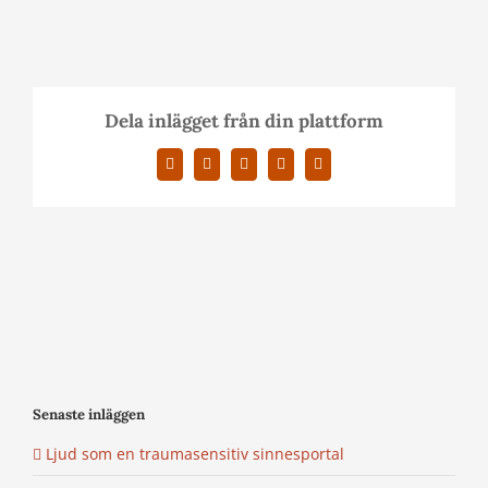
Dela inlägget från din plattform
Facebook
X
LinkedIn
Pinterest
E-
post
Senaste inläggen
Ljud som en traumasensitiv sinnesportal