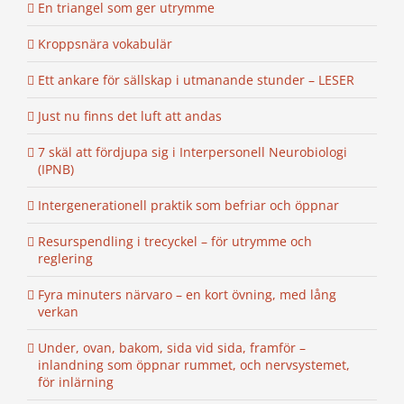
En triangel som ger utrymme
Kroppsnära vokabulär
Ett ankare för sällskap i utmanande stunder – LESER
Just nu finns det luft att andas
7 skäl att fördjupa sig i Interpersonell Neurobiologi
(IPNB)
Intergenerationell praktik som befriar och öppnar
Resurspendling i trecyckel – för utrymme och
reglering
Fyra minuters närvaro – en kort övning, med lång
verkan
Under, ovan, bakom, sida vid sida, framför –
inlandning som öppnar rummet, och nervsystemet,
för inlärning