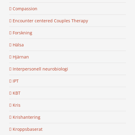
Compassion
Encounter centered Couples Therapy
Forskning
Hälsa
Hjärnan
Interpersonell neurobiologi
IPT
KBT
Kris
Krishantering
Kroppsbaserat