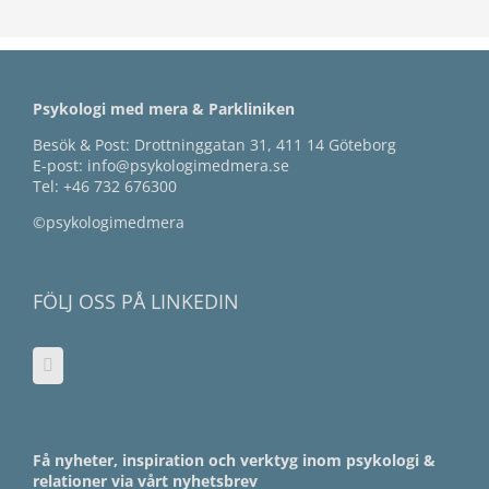
Psykologi med mera & Parkliniken
Besök & Post: Drottninggatan 31, 411 14 Göteborg
E-post:
info@psykologimedmera.se
Tel:
+46 732 676300
©psykologimedmera
FÖLJ OSS PÅ LINKEDIN
Få nyheter, inspiration och verktyg inom psykologi &
relationer via vårt nyhetsbrev