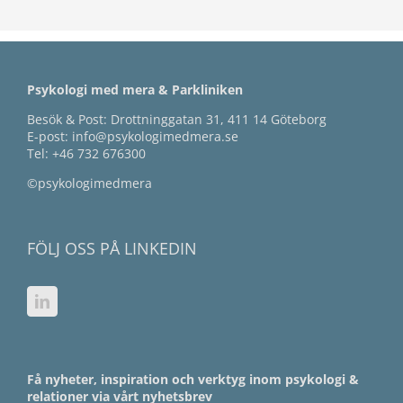
Psykologi med mera & Parkliniken
Besök & Post: Drottninggatan 31, 411 14 Göteborg
E-post:
info@psykologimedmera.se
Tel:
+46 732 676300
©psykologimedmera
FÖLJ OSS PÅ LINKEDIN
Få nyheter, inspiration och verktyg inom psykologi &
relationer via vårt nyhetsbrev