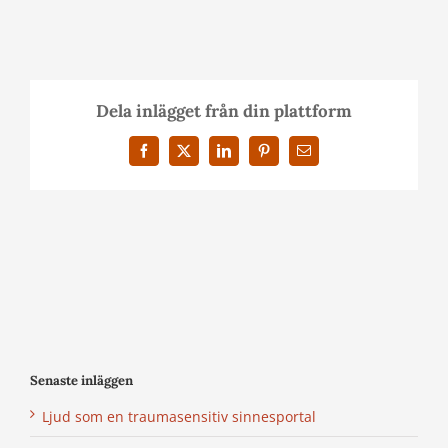
Dela inlägget från din plattform
Facebook
X
LinkedIn
Pinterest
E-
post
Senaste inläggen
Ljud som en traumasensitiv sinnesportal