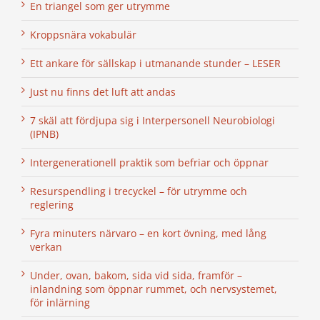
En triangel som ger utrymme
Kroppsnära vokabulär
Ett ankare för sällskap i utmanande stunder – LESER
Just nu finns det luft att andas
7 skäl att fördjupa sig i Interpersonell Neurobiologi
(IPNB)
Intergenerationell praktik som befriar och öppnar
Resurspendling i trecyckel – för utrymme och
reglering
Fyra minuters närvaro – en kort övning, med lång
verkan
Under, ovan, bakom, sida vid sida, framför –
inlandning som öppnar rummet, och nervsystemet,
för inlärning