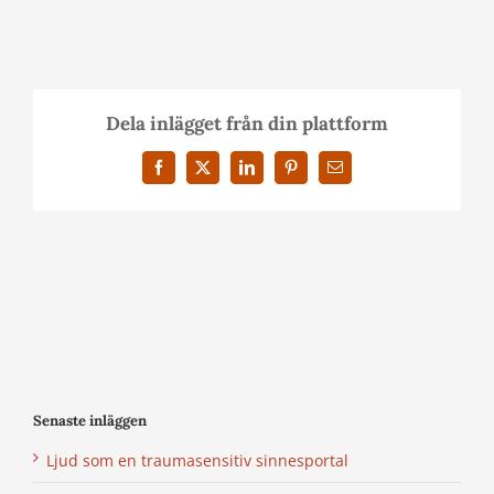
Dela inlägget från din plattform
Facebook
X
LinkedIn
Pinterest
E-
post
Senaste inläggen
Ljud som en traumasensitiv sinnesportal