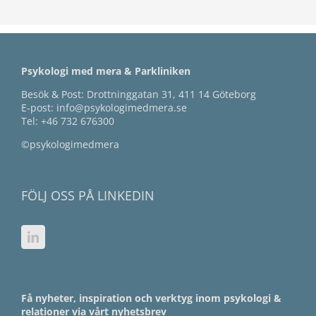
Psykologi med mera & Parkliniken
Besök & Post: Drottninggatan 31, 411 14 Göteborg
E-post:
info@psykologimedmera.se
Tel:
+46 732 676300
©psykologimedmera
FÖLJ OSS PÅ LINKEDIN
Få nyheter, inspiration och verktyg inom psykologi &
relationer via vårt nyhetsbrev