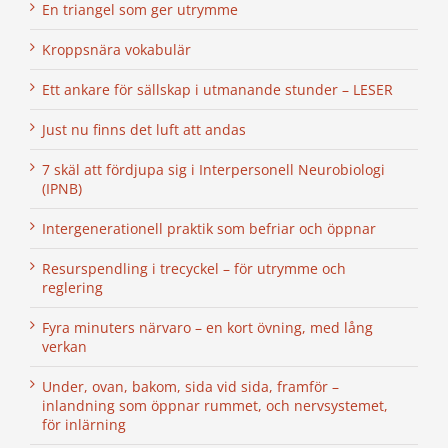
En triangel som ger utrymme
Kroppsnära vokabulär
Ett ankare för sällskap i utmanande stunder – LESER
Just nu finns det luft att andas
7 skäl att fördjupa sig i Interpersonell Neurobiologi
(IPNB)
Intergenerationell praktik som befriar och öppnar
Resurspendling i trecyckel – för utrymme och
reglering
Fyra minuters närvaro – en kort övning, med lång
verkan
Under, ovan, bakom, sida vid sida, framför –
inlandning som öppnar rummet, och nervsystemet,
för inlärning