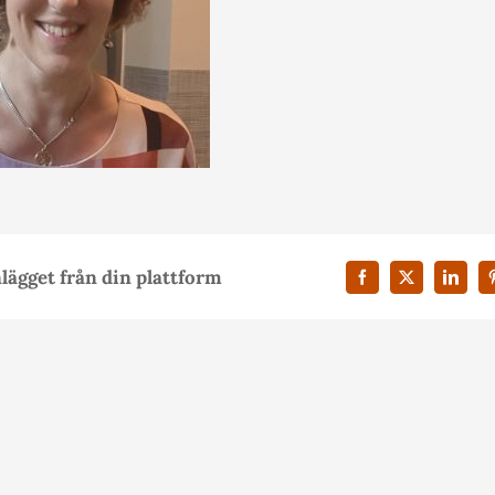
nlägget från din plattform
Facebook
X
Linked