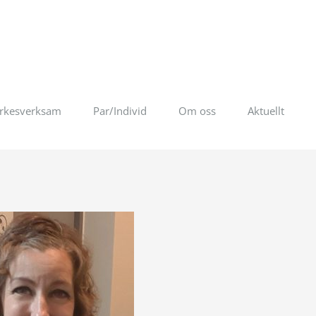
rkesverksam
Par/Individ
Om oss
Aktuellt