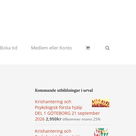
Boka tid
Medlem eller Konto
Kommande utbildningar i urval
Krishantering och
Psykologisk första hjälp
DEL 1 GÖTEBORG 21 september
2026
2,950
kr
tillkommer moms 25%
Krishantering och