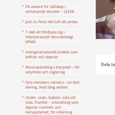
Ett ankare för sällskap i
utmanande stunder – LESER
Just nu finns det luft att andas
7 skäl att fördjupa sig i
Interpersonell Neurobiologi
(IPNB)
Intergenerationell praktik som
befriar och öppnar
Dela i
Resurspendling i trecyckel – för
utrymme och reglering
Fyra minuters närvaro – en kort
övning, med lång verkan
Under, ovan, bakom, sida vid
sida, framför – inlandning som
öppnar rummet, och
nervsystemet, för inlärning