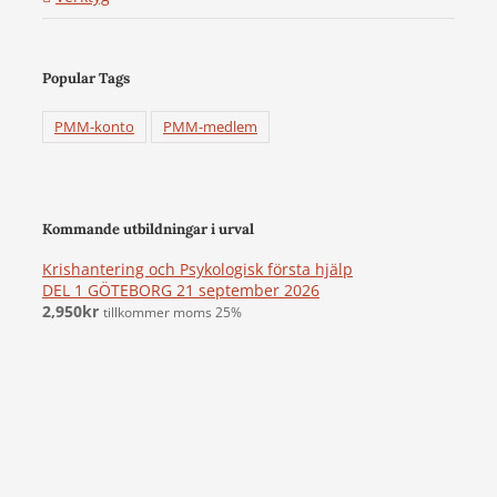
Popular Tags
PMM-konto
PMM-medlem
Kommande utbildningar i urval
Krishantering och Psykologisk första hjälp
DEL 1 GÖTEBORG 21 september 2026
2,950
kr
tillkommer moms 25%