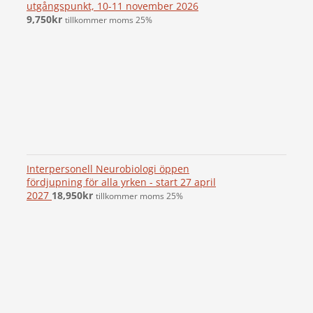
utgångspunkt, 10-11 november 2026
9,750
kr
tillkommer moms 25%
Interpersonell Neurobiologi öppen
fördjupning för alla yrken - start 27 april
2027
18,950
kr
tillkommer moms 25%