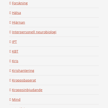
Forskning
Hälsa
Hjärnan
Interpersonell neurobiologi
IPT
KBT
Kris
Krishantering
Kroppsbaserat
Kroppsinbjudande
Mind