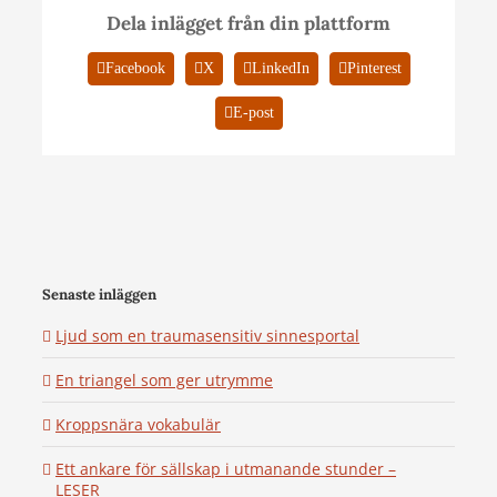
Dela inlägget från din plattform
Facebook
X
LinkedIn
Pinterest
E-post
Senaste inläggen
Ljud som en traumasensitiv sinnesportal
En triangel som ger utrymme
Kroppsnära vokabulär
Ett ankare för sällskap i utmanande stunder –
LESER