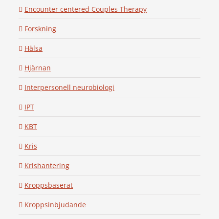
Encounter centered Couples Therapy
Forskning
Hälsa
Hjärnan
Interpersonell neurobiologi
IPT
KBT
Kris
Krishantering
Kroppsbaserat
Kroppsinbjudande