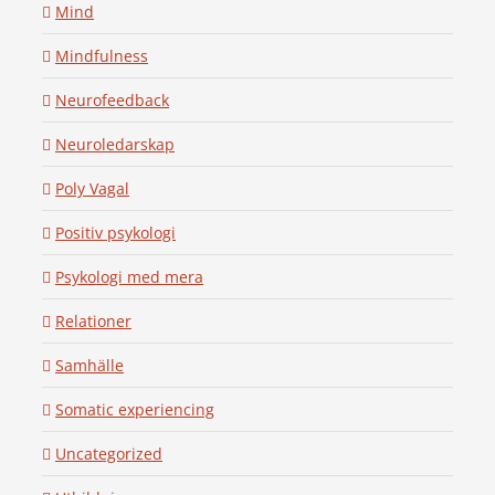
Mind
Mindfulness
Neurofeedback
Neuroledarskap
Poly Vagal
Positiv psykologi
Psykologi med mera
Relationer
Samhälle
Somatic experiencing
Uncategorized