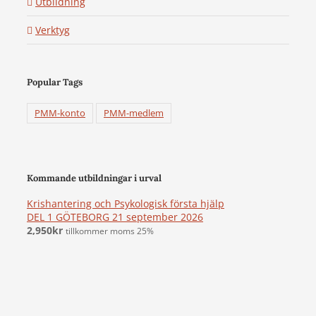
Utbildning
Verktyg
Popular Tags
PMM-konto
PMM-medlem
Kommande utbildningar i urval
Krishantering och Psykologisk första hjälp
DEL 1 GÖTEBORG 21 september 2026
2,950
kr
tillkommer moms 25%