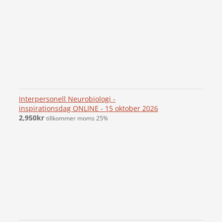
Interpersonell Neurobiologi -
inspirationsdag ONLINE - 15 oktober 2026
2,950
kr
tillkommer moms 25%