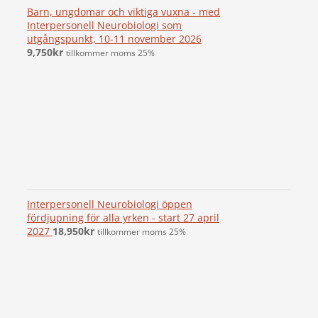
Barn, ungdomar och viktiga vuxna - med
Interpersonell Neurobiologi som
utgångspunkt, 10-11 november 2026
9,750
kr
tillkommer moms 25%
Interpersonell Neurobiologi öppen
fördjupning för alla yrken - start 27 april
2027
18,950
kr
tillkommer moms 25%