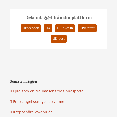
Dela inlägget från din plattform
Facebook
X
LinkedIn
Pinterest
E-post
Senaste inläggen
Ljud som en traumasensitiv sinnesportal
En triangel som ger utrymme
Kroppsnära vokabulär