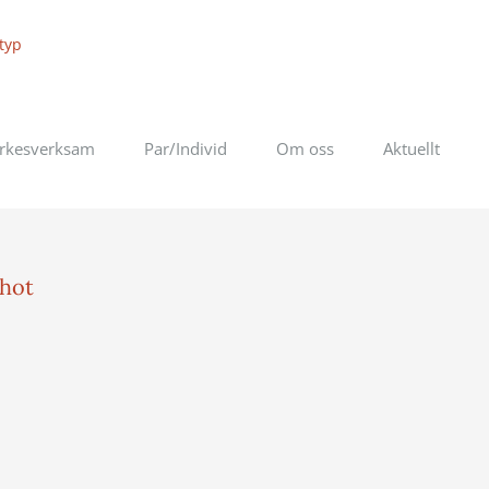
rkesverksam
Par/Individ
Om oss
Aktuellt
hot