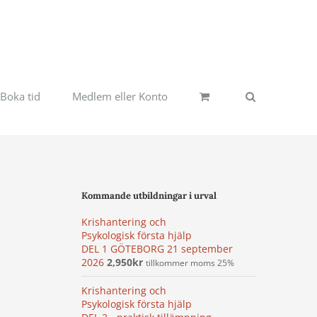
Boka tid
Medlem eller Konto
Kommande utbildningar i urval
Krishantering och
Psykologisk första hjälp
DEL 1 GÖTEBORG 21 september
2026
2,950
kr
tillkommer moms 25%
Krishantering och
Psykologisk första hjälp