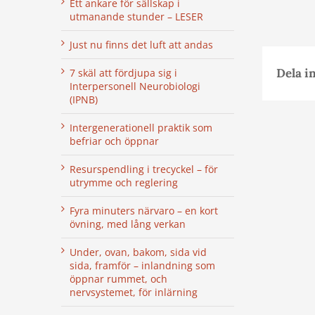
Ett ankare för sällskap i
utmanande stunder – LESER
Just nu finns det luft att andas
Dela i
7 skäl att fördjupa sig i
Interpersonell Neurobiologi
(IPNB)
Intergenerationell praktik som
befriar och öppnar
Resurspendling i trecyckel – för
utrymme och reglering
Fyra minuters närvaro – en kort
övning, med lång verkan
Under, ovan, bakom, sida vid
sida, framför – inlandning som
öppnar rummet, och
nervsystemet, för inlärning