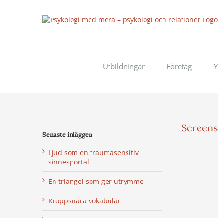
Fortsätt
till
innehållet
Utbildningar
Företag
Y
Screens
Senaste inläggen
Ljud som en traumasensitiv
sinnesportal
En triangel som ger utrymme
Kroppsnära vokabulär