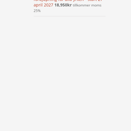
april 2027
18,950
kr
tillkommer moms
25%