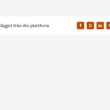
nlägget från din plattform
Facebook
X
Linked