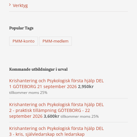
Verktyg
Popular Tags
PMM-konto
PMM-medlem
Kommande utbildningar i urval
Krishantering och Psykologisk första hjälp DEL
1 GÖTEBORG 21 september 2026
2,950
kr
tillkommer moms 25%
Krishantering och Psykologisk första hjälp DEL
2 - praktisk tillämpning GÖTEBORG - 22
september 2026
3,600
kr
tillkommer moms 25%
Krishantering och Psykologisk första hjälp DEL
3 - kris, självledarskap och ledarskap