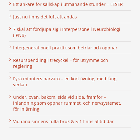
Ett ankare för sällskap i utmanande stunder – LESER
Just nu finns det luft att andas
7 skäl att fördjupa sig i Interpersonell Neurobiologi
(IPNB)
Intergenerationell praktik som befriar och öppnar
Resurspendling i trecyckel – för utrymme och
reglering
Fyra minuters närvaro – en kort övning, med lång
verkan
Under, ovan, bakom, sida vid sida, framför –
inlandning som öppnar rummet, och nervsystemet,
för inlärning
Vid dina sinnens fulla bruk & 5-1 finns alltid där