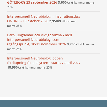
GÖTEBORG 23 september 2026
3,600
kr
tillkommer moms
25%
Interpersonell Neurobiologi - inspirationsdag
ONLINE - 15 oktober 2026
2,950
kr
tillkommer
moms 25%
Barn, ungdomar och viktiga vuxna - med
Interpersonell Neurobiologi som
utgångspunkt, 10-11 november 2026
9,750
kr
tillkommer
moms 25%
Interpersonell Neurobiologi öppen
fördjupning för alla yrken - start 27 april 2027
18,950
kr
tillkommer moms 25%