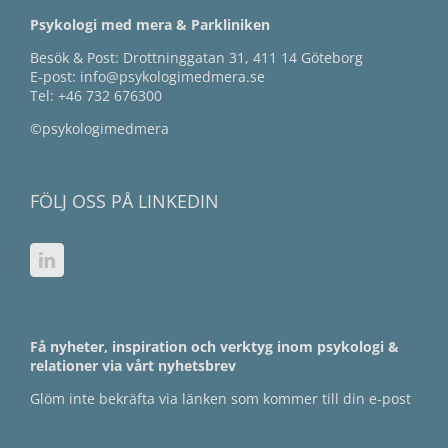
Psykologi med mera & Parkliniken
Besök & Post: Drottninggatan 31, 411 14 Göteborg
E-post:
info@psykologimedmera.se
Tel:
+46 732 676300
©psykologimedmera
FÖLJ OSS PÅ LINKEDIN
Få nyheter, inspiration och verktyg inom psykologi &
relationer via vårt nyhetsbrev
Glöm inte bekräfta via länken som kommer till din e-post