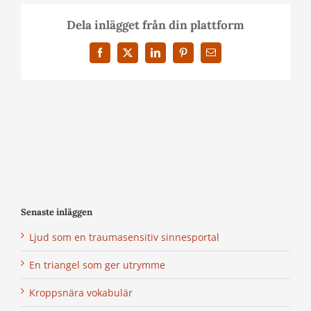
Dela inlägget från din plattform
Facebook
X
LinkedIn
Pinterest
E-
post
Senaste inläggen
Ljud som en traumasensitiv sinnesportal
En triangel som ger utrymme
Kroppsnära vokabulär