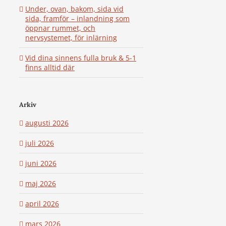
Under, ovan, bakom, sida vid
sida, framför – inlandning som
öppnar rummet, och
nervsystemet, för inlärning
Vid dina sinnens fulla bruk & 5-1
finns alltid där
Arkiv
augusti 2026
juli 2026
juni 2026
maj 2026
april 2026
mars 2026