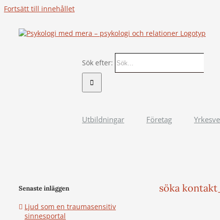
Fortsätt till innehållet
Sök efter:
Utbildningar
Företag
Yrkesv
söka kontak
Senaste inläggen
Ljud som en traumasensitiv
sinnesportal