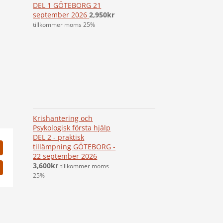
DEL 1 GÖTEBORG 21
september 2026
2,950
kr
tillkommer moms 25%
Krishantering och
Psykologisk första hjälp
DEL 2 - praktisk
tillämpning GÖTEBORG -
22 september 2026
3,600
kr
tillkommer moms
25%