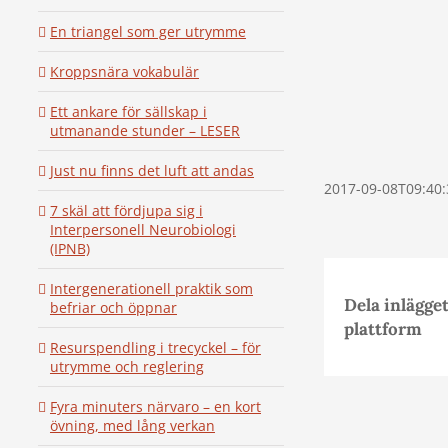
En triangel som ger utrymme
Kroppsnära vokabulär
Ett ankare för sällskap i
utmanande stunder – LESER
Just nu finns det luft att andas
2017-09-08T09:40:
7 skäl att fördjupa sig i
Interpersonell Neurobiologi
(IPNB)
Intergenerationell praktik som
Dela inlägget
befriar och öppnar
plattform
Resurspendling i trecyckel – för
utrymme och reglering
Fyra minuters närvaro – en kort
övning, med lång verkan