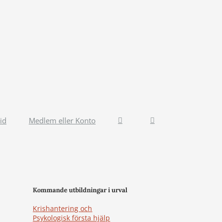
id
Medlem eller Konto
Kommande utbildningar i urval
Krishantering och
Psykologisk första hjälp