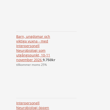
Barn, ungdomar och
viktiga vuxna - med
Interpersonell
Neurobiologi som
utgångspunkt, 10-11
november 2026
9,750
kr
tillkommer moms 25%
Interpersonell
Neurobiologi öppen