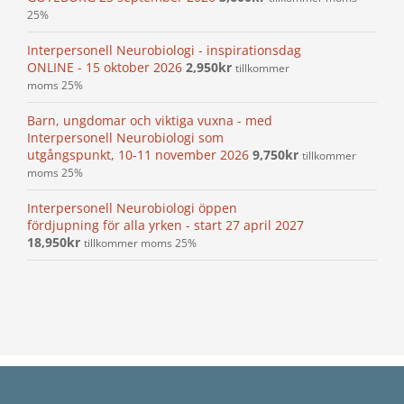
25%
Interpersonell Neurobiologi - inspirationsdag
ONLINE - 15 oktober 2026
2,950
kr
tillkommer
moms 25%
Barn, ungdomar och viktiga vuxna - med
Interpersonell Neurobiologi som
utgångspunkt, 10-11 november 2026
9,750
kr
tillkommer
moms 25%
Interpersonell Neurobiologi öppen
fördjupning för alla yrken - start 27 april 2027
18,950
kr
tillkommer moms 25%