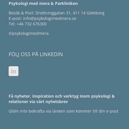
Psykologi med mera & Parkliniken
Besök & Post: Drottninggatan 31, 411 14 Göteborg
E-post:
info@psykologimedmera.se
Tel:
+46 732 676300
©psykologimedmera
FÖLJ OSS PÅ LINKEDIN
Få nyheter, inspiration och verktyg inom psykologi &
relationer via vårt nyhetsbrev
Glöm inte bekräfta via länken som kommer till din e-post