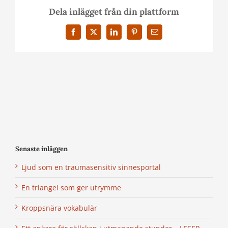
Dela inlägget från din plattform
Facebook
X
LinkedIn
Pinterest
E-
post
Senaste inläggen
Ljud som en traumasensitiv sinnesportal
En triangel som ger utrymme
Kroppsnära vokabulär