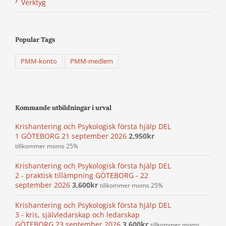
Verktyg
Popular Tags
PMM-konto
PMM-medlem
Kommande utbildningar i urval
Krishantering och Psykologisk första hjälp DEL
1 GÖTEBORG 21 september 2026
2,950
kr
tillkommer moms 25%
Krishantering och Psykologisk första hjälp DEL
2 - praktisk tillämpning GÖTEBORG - 22
september 2026
3,600
kr
tillkommer moms 25%
Krishantering och Psykologisk första hjälp DEL
3 - kris, självledarskap och ledarskap
GÖTEBORG 23 september 2026
3,600
kr
tillkommer moms