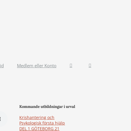
id
Medlem eller Konto
Kommande utbildningar i urval
Krishantering och
Psykologisk första hjälp
DEL 1 GÖTEBORG 21