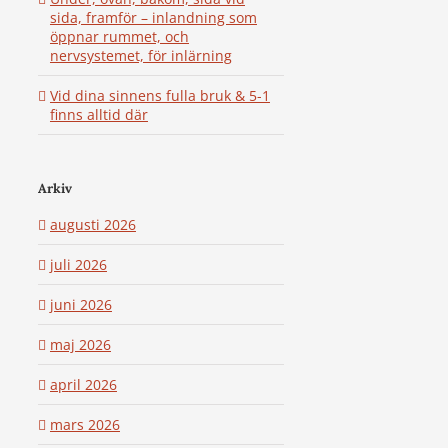
sida, framför – inlandning som
öppnar rummet, och
nervsystemet, för inlärning
Vid dina sinnens fulla bruk & 5-1
finns alltid där
Arkiv
augusti 2026
juli 2026
juni 2026
maj 2026
april 2026
mars 2026