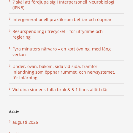
7 skäl att fördjupa sig i Interpersonell Neurobiologi
(IPNB)
Intergenerationell praktik som befriar och öppnar
Resurspendling i trecyckel – för utrymme och
reglering
Fyra minuters närvaro – en kort övning, med lång
verkan
Under, ovan, bakom, sida vid sida, framför –
inlandning som öppnar rummet, och nervsystemet,
för inlärning
Vid dina sinnens fulla bruk & 5-1 finns alltid där
Arkiv
augusti 2026