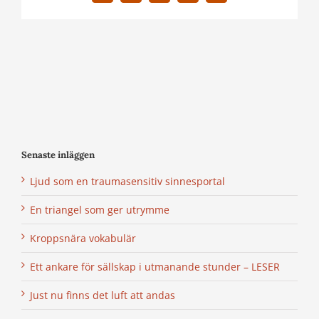
post
Senaste inläggen
Ljud som en traumasensitiv sinnesportal
En triangel som ger utrymme
Kroppsnära vokabulär
Ett ankare för sällskap i utmanande stunder – LESER
Just nu finns det luft att andas