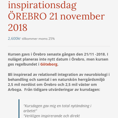
inspirationsdag
ÖREBRO 21 november
2018
2,600
kr
tillkommer moms 25%
Kursen gavs i Örebro senaste gången den 21/11 -2018. I
nuläget planeras inte nytt datum i Örebro, men kursen
ges regelbundet i
Göteborg
.
Bli inspirerad av relationell integration av neurobiologi i
behandling och samtal i en naturskön herrgårdsmiljö
2,5 mil nordöst om Örebro och 2,5 mil väster om
Arboga.
Från tidigare utvärderingar av kursdagen:
”Kursdagen gav mig en total nytändning i
arbetet”
”Verkligen inspirerande och direkt