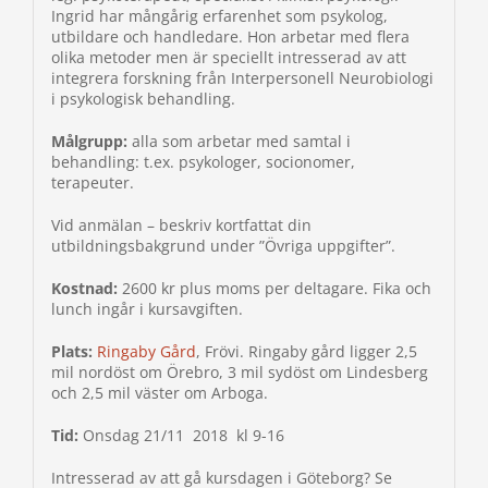
Ingrid har mångårig erfarenhet som psykolog,
utbildare och handledare. Hon arbetar med flera
olika metoder men är speciellt intresserad av att
integrera forskning från Interpersonell Neurobiologi
i psykologisk behandling.
Målgrupp:
alla som arbetar med samtal i
behandling: t.ex. psykologer, socionomer,
terapeuter.
Vid anmälan – beskriv kortfattat din
utbildningsbakgrund under ”Övriga uppgifter”.
Kostnad:
2600 kr plus moms per deltagare. Fika och
lunch ingår i kursavgiften.
Plats:
Ringaby Gård
, Frövi. Ringaby gård ligger 2,5
mil nordöst om Örebro, 3 mil sydöst om Lindesberg
och 2,5 mil väster om Arboga.
Tid:
Onsdag 21/11 2018 kl 9-16
Intresserad av att gå kursdagen i Göteborg? Se