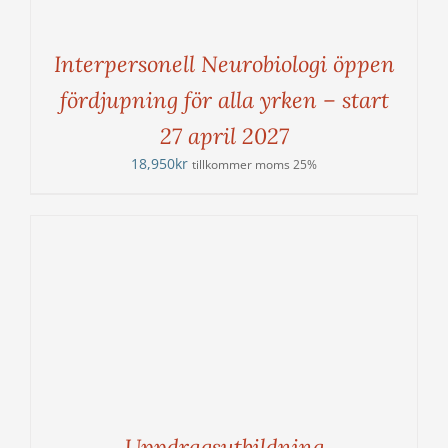
Interpersonell Neurobiologi öppen
fördjupning för alla yrken – start
27 april 2027
18,950
kr
tillkommer moms 25%
Uppdragsutbildning