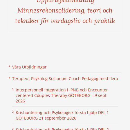
Minnesrekonsolidering, teori och
tekniker för vardagsliv och praktik
Våra Utbildningar
Terapeut Psykolog Socionom Coach Pedagog med flera
Interpersonell Integration i IPNB och Encounter
centered Couples Therapy GÖTEBORG – 9 sept
2026
Krishantering och Psykologisk första hjälp DEL 1
GÖTEBORG 21 september 2026
Krishantering och Psykologisk första hjälp DEL 2 –