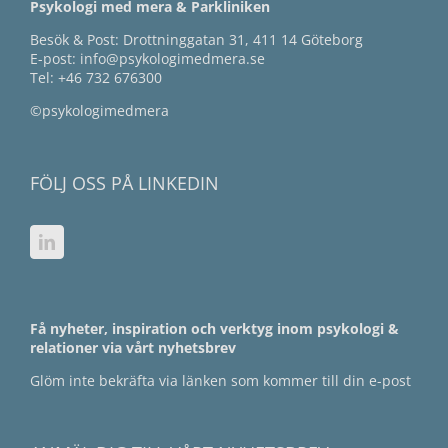
Psykologi med mera & Parkliniken
Besök & Post: Drottninggatan 31, 411 14 Göteborg
E-post:
info@psykologimedmera.se
Tel:
+46 732 676300
©psykologimedmera
FÖLJ OSS PÅ LINKEDIN
Få nyheter, inspiration och verktyg inom psykologi &
relationer via vårt nyhetsbrev
Glöm inte bekräfta via länken som kommer till din e-post