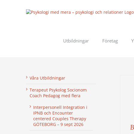
Fortsätt
till
innehållet
Utbildningar
Företag
Y
Våra Utbildningar
Terapeut Psykolog Socionom
Coach Pedagog med flera
Interpersonell Integration i
IPNB och Encounter
centered Couples Therapy
GÖTEBORG – 9 sept 2026
B