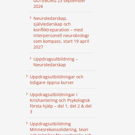
GÖTEBORG 23 september
2026
Neuroledarskap,
självledarskap och
konfliktreparation – med
Interpersonell neurobiologi
som kompass, start 19 april
2027
Uppdragsutbildning –
Neuroledarskap
Uppdragsutbildningar och
tidigare öppna kurser
Uppdragsutbildningar i
Krishantering och Psykologisk
första hjälp – del 1, del 2 & del
3
Uppdragsutbildning
Minnesrekonsolidering, teori