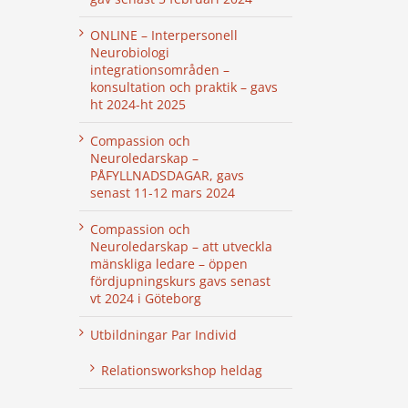
ONLINE – Interpersonell
Neurobiologi
integrationsområden –
konsultation och praktik – gavs
ht 2024-ht 2025
Compassion och
Neuroledarskap –
PÅFYLLNADSDAGAR, gavs
senast 11-12 mars 2024
Compassion och
Neuroledarskap – att utveckla
mänskliga ledare – öppen
fördjupningskurs gavs senast
vt 2024 i Göteborg
Utbildningar Par Individ
Relationsworkshop heldag