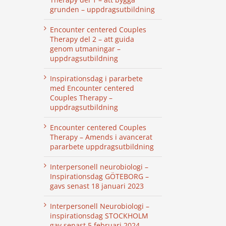
grunden – uppdragsutbildning
Encounter centered Couples
Therapy del 2 – att guida
genom utmaningar –
uppdragsutbildning
Inspirationsdag i pararbete
med Encounter centered
Couples Therapy –
uppdragsutbildning
Encounter centered Couples
Therapy – Amends i avancerat
pararbete uppdragsutbildning
Interpersonell neurobiologi –
Inspirationsdag GÖTEBORG –
gavs senast 18 januari 2023
Interpersonell Neurobiologi –
inspirationsdag STOCKHOLM
gav senast 5 februari 2024