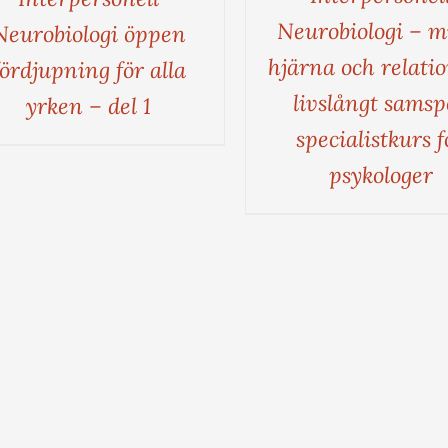
Neurobiologi – m
Neurobiologi öppen
hjärna och relatio
fördjupning för alla
livslångt samsp
yrken – del 1
specialistkurs f
psykologer