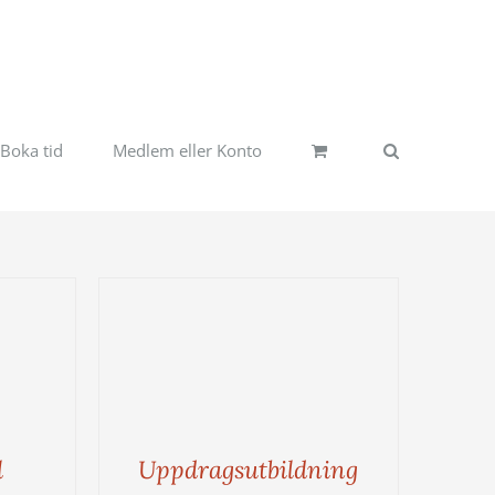
Boka tid
Medlem eller Konto
l
Uppdragsutbildning