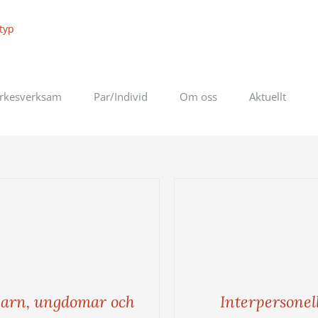
rkesverksam
Par/Individ
Om oss
Aktuellt
arn, ungdomar och
Interpersonel