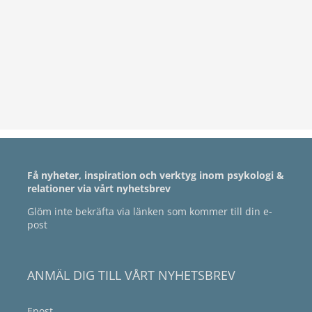
Ma
Få nyheter, inspiration och verktyg inom psykologi &
relationer via vårt nyhetsbrev
Glöm inte bekräfta via länken som kommer till din e-
post
ANMÄL DIG TILL VÅRT NYHETSBREV
Epost