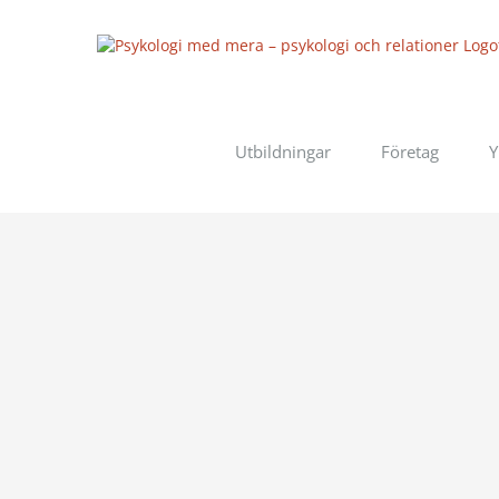
Fortsätt
till
innehållet
Utbildningar
Företag
Y