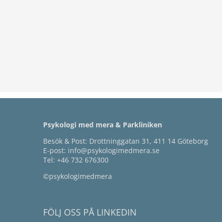
Psykologi med mera & Parkliniken
Besök & Post: Drottninggatan 31, 411 14 Göteborg
E-post:
info@psykologimedmera.se
Tel:
+46 732 676300
©psykologimedmera
FÖLJ OSS PÅ LINKEDIN