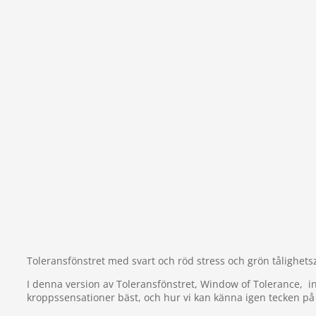
Toleransfönstret med svart och röd stress och grön tålighets
I denna version av Toleransfönstret, Window of Tolerance, int
kroppssensationer bäst, och hur vi kan känna igen tecken på at