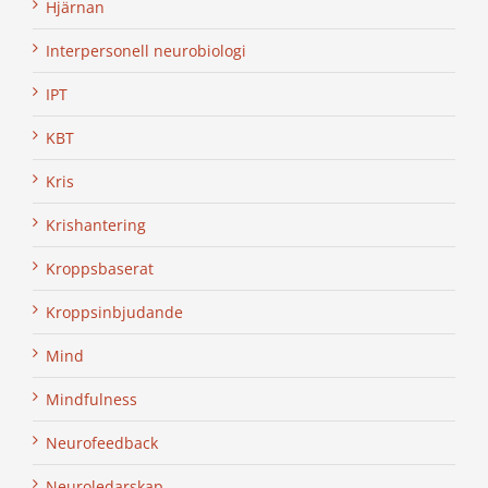
Hjärnan
Interpersonell neurobiologi
IPT
KBT
Kris
Krishantering
Kroppsbaserat
Kroppsinbjudande
Mind
Mindfulness
Neurofeedback
Neuroledarskap