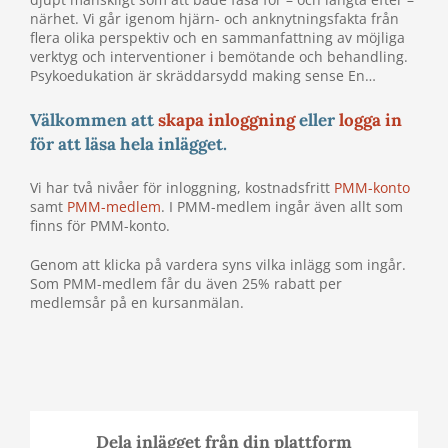
närhet. Vi går igenom hjärn- och anknytningsfakta från
flera olika perspektiv och en sammanfattning av möjliga
verktyg och interventioner i bemötande och behandling.
Psykoedukation är skräddarsydd making sense En…
Välkommen att
skapa inloggning
eller
logga in
för att läsa hela inlägget.
Vi har två nivåer för inloggning, kostnadsfritt
PMM-konto
samt
PMM-medlem
. I PMM-medlem ingår även allt som
finns för PMM-konto.
Genom att klicka på vardera syns vilka inlägg som ingår.
Som PMM-medlem får du även 25% rabatt per
medlemsår på en kursanmälan.
Dela inlägget från din plattform