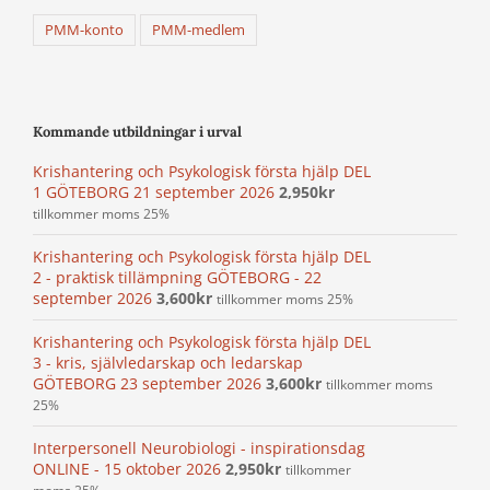
PMM-konto
PMM-medlem
Kommande utbildningar i urval
Krishantering och Psykologisk första hjälp DEL
1 GÖTEBORG 21 september 2026
2,950
kr
tillkommer moms 25%
Krishantering och Psykologisk första hjälp DEL
2 - praktisk tillämpning GÖTEBORG - 22
september 2026
3,600
kr
tillkommer moms 25%
Krishantering och Psykologisk första hjälp DEL
3 - kris, självledarskap och ledarskap
GÖTEBORG 23 september 2026
3,600
kr
tillkommer moms
25%
Interpersonell Neurobiologi - inspirationsdag
ONLINE - 15 oktober 2026
2,950
kr
tillkommer