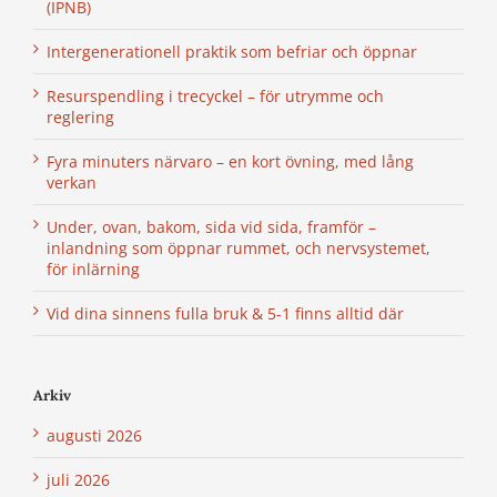
(IPNB)
Intergenerationell praktik som befriar och öppnar
Resurspendling i trecyckel – för utrymme och
reglering
Fyra minuters närvaro – en kort övning, med lång
verkan
Under, ovan, bakom, sida vid sida, framför –
inlandning som öppnar rummet, och nervsystemet,
för inlärning
Vid dina sinnens fulla bruk & 5-1 finns alltid där
Arkiv
augusti 2026
juli 2026